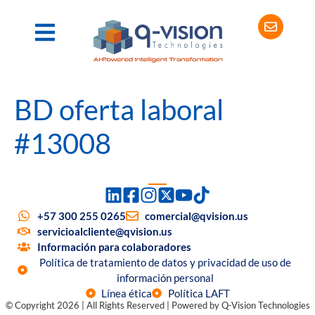
BD oferta laboral
#13008
+57 300 255 0265
comercial@qvision.us
servicioalcliente@qvision.us
Información para colaboradores
Política de tratamiento de datos y privacidad de uso de
información personal
Línea ética
Política LAFT
© Copyright 2026 | All Rights Reserved | Powered by Q-Vision Technologies