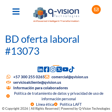
BD oferta laboral
#13073
+57 300 255 0265
comercial@qvision.us
servicioalcliente@qvision.us
Información para colaboradores
Política de tratamiento de datos y privacidad de uso de
información personal
Línea ética
Política LAFT
© Copyright 2026 | All Rights Reserved | Powered by Q-Vision Technologies