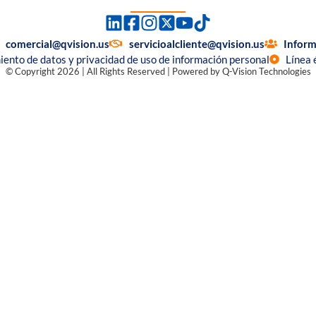
comercial@qvision.us
servicioalcliente@qvision.us
Inform
miento de datos y privacidad de uso de información personal
Línea 
© Copyright 2026 | All Rights Reserved | Powered by Q-Vision Technologies