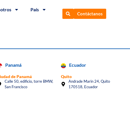
sotros
País
Contáctanos
Panamá
Ecuador
iudad de Panamá
Quito
Calle 50, edificio, torre BMW,
Andrade Marin 24, Quito
San Francisco
170518, Ecuador