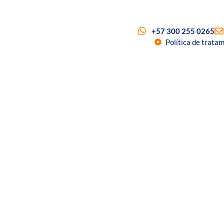
+57 300 255 0265
Política de trata