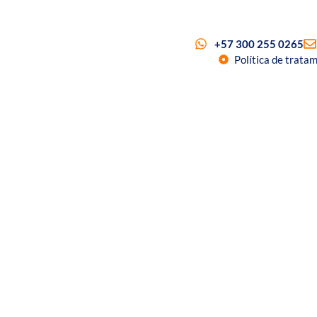
+57 300 255 0265
Política de trata