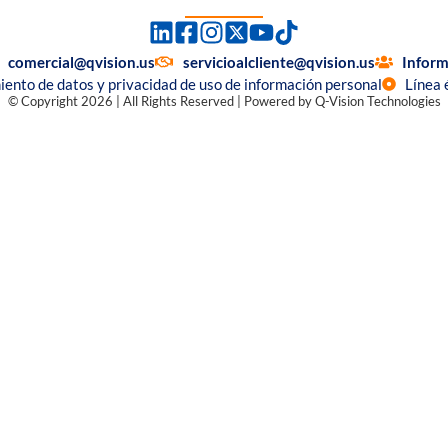
comercial@qvision.us
servicioalcliente@qvision.us
Inform
miento de datos y privacidad de uso de información personal
Línea 
© Copyright 2026 | All Rights Reserved | Powered by Q-Vision Technologies