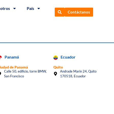
sotros
País
Contáctanos
Panamá
Ecuador
iudad de Panamá
Quito
Calle 50, edificio, torre BMW,
Andrade Marin 24, Quito
San Francisco
170518, Ecuador