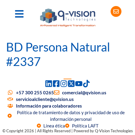
BD Persona Natural
#2337
+57 300 255 0265
comercial@qvision.us
servicioalcliente@qvision.us
Información para colaboradores
Política de tratamiento de datos y privacidad de uso de
información personal
Línea ética
Política LAFT
© Copyright 2026 | All Rights Reserved | Powered by Q-Vision Technologies