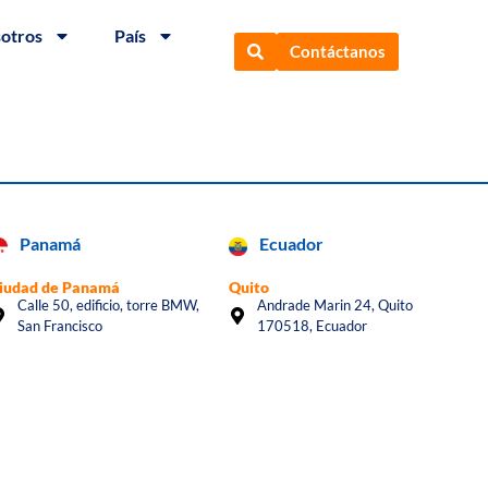
sotros
País
Contáctanos
Panamá
Ecuador
iudad de Panamá
Quito
Calle 50, edificio, torre BMW,
Andrade Marin 24, Quito
San Francisco
170518, Ecuador