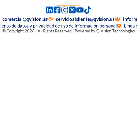
comercial@qvision.us
servicioalcliente@qvision.us
Inform
miento de datos y privacidad de uso de información personal
Línea 
© Copyright 2026 | All Rights Reserved | Powered by Q-Vision Technologies