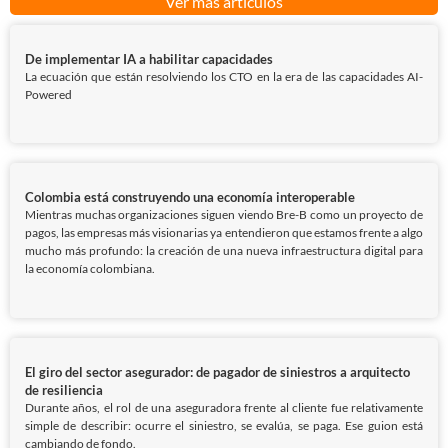
Ver más artículos
De implementar IA a habilitar capacidades
La ecuación que están resolviendo los CTO en la era de las capacidades AI-
Powered
Colombia está construyendo una economía interoperable
Mientras muchas organizaciones siguen viendo Bre-B como un proyecto de
pagos, las empresas más visionarias ya entendieron que estamos frente a algo
mucho más profundo: la creación de una nueva infraestructura digital para
la economía colombiana.
El giro del sector asegurador: de pagador de siniestros a arquitecto
de resiliencia
Durante años, el rol de una aseguradora frente al cliente fue relativamente
simple de describir: ocurre el siniestro, se evalúa, se paga. Ese guion está
cambiando de fondo.