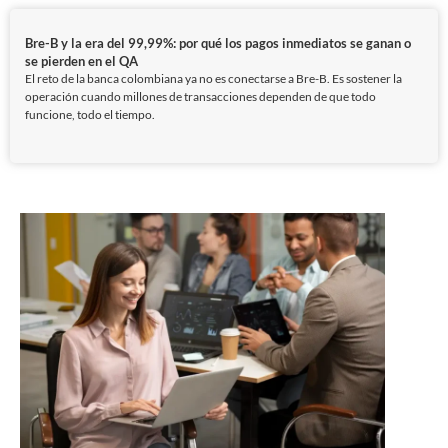
Bre-B y la era del 99,99%: por qué los pagos inmediatos se ganan o
se pierden en el QA
El reto de la banca colombiana ya no es conectarse a Bre-B. Es sostener la
operación cuando millones de transacciones dependen de que todo
funcione, todo el tiempo.