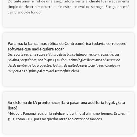
Durante años, el rol de una aseguradora frente al cliente fue relativamente
simple de describir: ocurre el siniestro, se evalúa, se paga. Ese guion está
cambiando de fondo.
Panamá: la banca más sólida de Centroamérica todavía corre sobre
software que nadie quiere tocar
Un reporte reciente sobre el futuro de la banca latinoamericana coincide, casi
palabra por palabra, con lo que Q-Vision Technologies lleva años observando
desde dentro de los proyectos: la falta de método para tocar la tecnología sin
romperla es el principal reto del sector financiero.
Su sistema de IA pronto necesitará pasar una auditoría legal. ¿Está
listo?
México y Panamá legislan la inteligencia artificial al mismo tiempo. Esta es mi
guía, como CIO, para no quedar atrapado entre dos marcos.