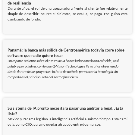
de resiliencia
Durante años, el rol de una aseguradora frente al cliente fue relativamente
simple de describir: ocurre el siniestro, se evalúa, se paga. Ese guion está
cambiando de fondo.
Panamá: la banca más sólida de Centroamérica todavía corre sobre
software que nadie quiere tocar
Un reporte reciente sobre el futuro de la banca latinoamericana coincide, casi
palabra por palabra, con lo que Q-Vision Technologies lleva años observando
desde dentro de los proyectos: la falta de método para tocar la tecnología sin
romperla es el principal reto del sector financiero.
Su sistema de IA pronto necesitará pasar una auditoría legal. ¿Está
listo?
México y Panamá legislan la inteligencia artificial al mismo tiempo. Esta es mi
guía, como CIO, para no quedar atrapado entre dos marcos.