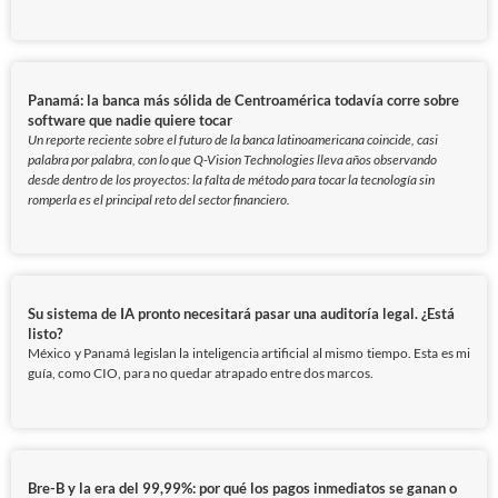
Panamá: la banca más sólida de Centroamérica todavía corre sobre
software que nadie quiere tocar
Un reporte reciente sobre el futuro de la banca latinoamericana coincide, casi
palabra por palabra, con lo que Q-Vision Technologies lleva años observando
desde dentro de los proyectos: la falta de método para tocar la tecnología sin
romperla es el principal reto del sector financiero.
Su sistema de IA pronto necesitará pasar una auditoría legal. ¿Está
listo?
México y Panamá legislan la inteligencia artificial al mismo tiempo. Esta es mi
guía, como CIO, para no quedar atrapado entre dos marcos.
Bre-B y la era del 99,99%: por qué los pagos inmediatos se ganan o