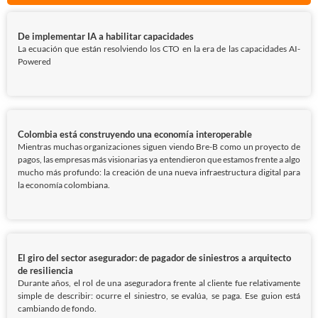
De implementar IA a habilitar capacidades
La ecuación que están resolviendo los CTO en la era de las capacidades AI-
Powered
Colombia está construyendo una economía interoperable
Mientras muchas organizaciones siguen viendo Bre-B como un proyecto de
pagos, las empresas más visionarias ya entendieron que estamos frente a algo
mucho más profundo: la creación de una nueva infraestructura digital para
la economía colombiana.
El giro del sector asegurador: de pagador de siniestros a arquitecto
de resiliencia
Durante años, el rol de una aseguradora frente al cliente fue relativamente
simple de describir: ocurre el siniestro, se evalúa, se paga. Ese guion está
cambiando de fondo.