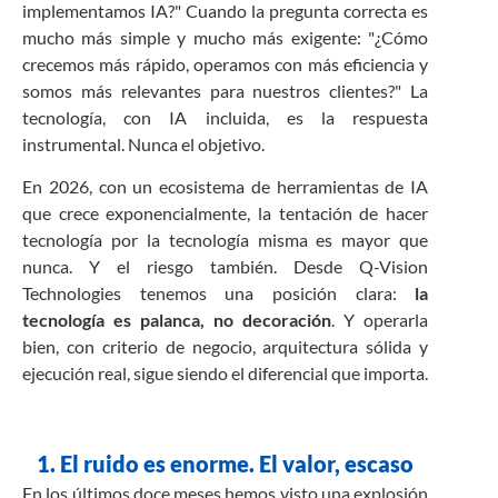
implementamos IA?" Cuando la pregunta correcta es
mucho más simple y mucho más exigente: "¿Cómo
crecemos más rápido, operamos con más eficiencia y
somos más relevantes para nuestros clientes?" La
tecnología, con IA incluida, es la respuesta
instrumental. Nunca el objetivo.
En 2026, con un ecosistema de herramientas de IA
que crece exponencialmente, la tentación de hacer
tecnología por la tecnología misma es mayor que
nunca. Y el riesgo también. Desde Q-Vision
Technologies tenemos una posición clara:
la
tecnología es palanca, no decoración
. Y operarla
bien, con criterio de negocio, arquitectura sólida y
ejecución real, sigue siendo el diferencial que importa.
1. El ruido es enorme. El valor, escaso
En los últimos doce meses hemos visto una explosión