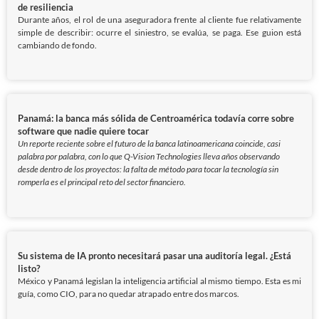
de resiliencia
Durante años, el rol de una aseguradora frente al cliente fue relativamente
simple de describir: ocurre el siniestro, se evalúa, se paga. Ese guion está
cambiando de fondo.
Panamá: la banca más sólida de Centroamérica todavía corre sobre
software que nadie quiere tocar
Un reporte reciente sobre el futuro de la banca latinoamericana coincide, casi
palabra por palabra, con lo que Q-Vision Technologies lleva años observando
desde dentro de los proyectos: la falta de método para tocar la tecnología sin
romperla es el principal reto del sector financiero.
Su sistema de IA pronto necesitará pasar una auditoría legal. ¿Está
listo?
México y Panamá legislan la inteligencia artificial al mismo tiempo. Esta es mi
guía, como CIO, para no quedar atrapado entre dos marcos.