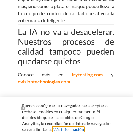
más, sino como la plataforma que puede llevar a
tu equipo del control de calidad operativo a la
gobernanza inteligente.
La IA no va a desacelerar.
Nuestros procesos de
calidad tampoco pueden
quedarse quietos
Conoce más en
izytesting.com
y
qvisiontechnologies.com
Puedes configurar tu navegador para aceptar o
rechazar cookies en cualquier momento. Si
+57 300 255 0265
comercial@qvision.us
decides bloquear las cookies de Google
Analytics, la recopilación de datos de navegación
servicioalcliente@qvision.us
se verá limitada.
Más información
.
Información para colaboradores