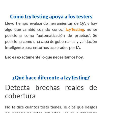
Cómo IzyTesting apoya a los testers
Llevo tiempo evaluando herramientas de QA y hay
algo que cambió cuando conocí
IzyTesting
: no se
posiciona como “automatización de pruebas”. Se
posiciona como una capa de gobernanza y validación
inteligente para entornos acelerados por IA.
Eso es exactamente lo que necesitamos hoy.
¿Qué hace diferente a IzyTesting?
Detecta brechas reales de
cobertura
No te dice cuántos tests tienes. Te dice qué riesgos
del negocio no están cubiertos. Esa es la diferencia